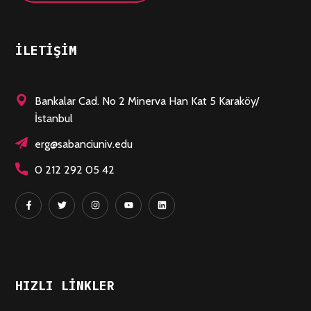
ILETIŞIM
Bankalar Cad. No 2 Minerva Han Kat 5 Karaköy/
İstanbul
erg@sabanciuniv.edu
0 212 292 05 42
HIZLI LINKLER