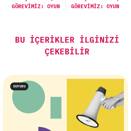
GÖREVIMIZ: OYUN
GÖREVIMIZ: OYUN
BU İÇERIKLER İLGINIZI
ÇEKEBILIR
DUYURU