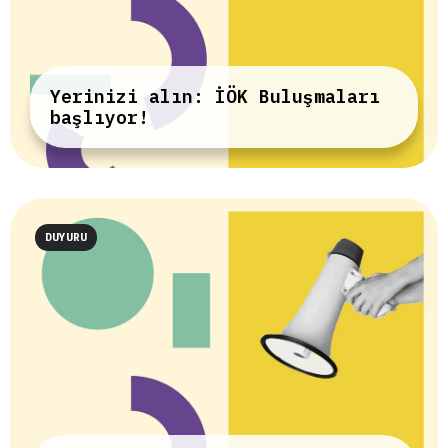
Yerinizi alın: İÖK Buluşmaları
başlıyor!
DUYURU