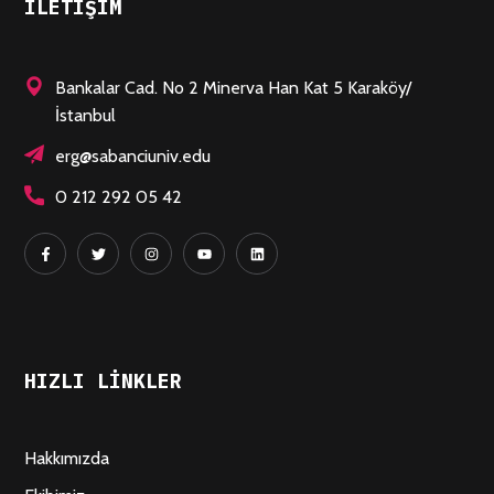
ILETIŞIM
Bankalar Cad. No 2 Minerva Han Kat 5 Karaköy/
İstanbul
erg@sabanciuniv.edu
0 212 292 05 42
HIZLI LINKLER
Hakkımızda