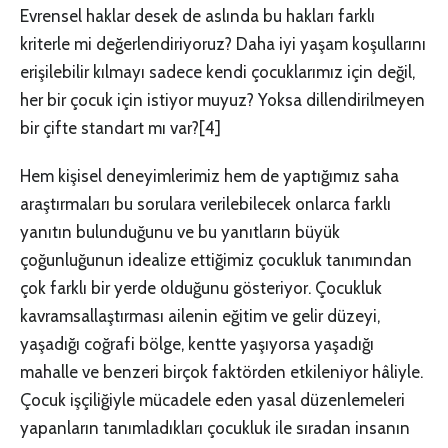
Evrensel haklar desek de aslında bu hakları farklı
kriterle mi değerlendiriyoruz? Daha iyi yaşam koşullarını
erişilebilir kılmayı sadece kendi çocuklarımız için değil,
her bir çocuk için istiyor muyuz? Yoksa dillendirilmeyen
bir çifte standart mı var?
[4]
Hem kişisel deneyimlerimiz hem de yaptığımız saha
araştırmaları bu sorulara verilebilecek onlarca farklı
yanıtın bulunduğunu ve bu yanıtların büyük
çoğunluğunun idealize ettiğimiz çocukluk tanımından
çok farklı bir yerde olduğunu gösteriyor. Çocukluk
kavramsallaştırması ailenin eğitim ve gelir düzeyi,
yaşadığı coğrafi bölge, kentte yaşıyorsa yaşadığı
mahalle ve benzeri birçok faktörden etkileniyor hâliyle.
Çocuk işçiliğiyle mücadele eden yasal düzenlemeleri
yapanların tanımladıkları çocukluk ile sıradan insanın