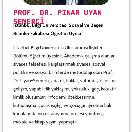
PROF. DR. PINAR UYAN
SEMERCI
İstanbul Bilgi Üniversitesi Sosyal ve Beşeri
Bilimler Fakültesi Öğretim Üyesi
İstanbul Bilgi Üniversitesi Uluslararası İlişkiler
Bölümü öğretim üyesidir. Akademik çalışma alanları
siyaset felsefesi, karşılaştırmalı siyaset, sosyal
politika ve sosyal bilimlerde metodoloji olan Prof.
Dr. Uyan-Semerci, adalet, haklar, vatandaşlık, insani
gelişim, yapabilirlik yaklaşımı, yoksulluk, göç, kolektif
kimlik oluşumları, infodemi, ötekileştirme,
kutuplaşma, çocuk işçiliği ve çocuğun iyi olma hâli
konularında birçok araştırma projesi yürütmüş,
makale ve kitap yayını yapmıştır.