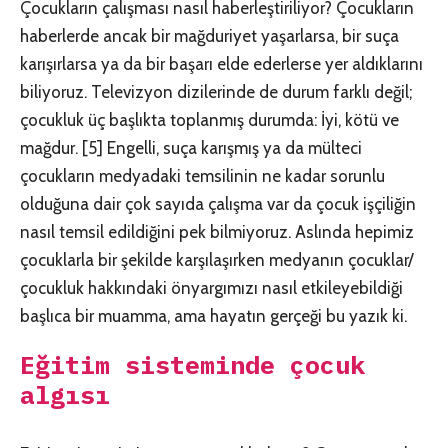
Çocukların çalışması nasıl haberleştiriliyor? Çocukların
haberlerde ancak bir mağduriyet yaşarlarsa, bir suça
karışırlarsa ya da bir başarı elde ederlerse yer aldıklarını
biliyoruz. Televizyon dizilerinde de durum farklı değil;
çocukluk üç başlıkta toplanmış durumda: İyi, kötü ve
mağdur.
[5]
Engelli, suça karışmış ya da mülteci
çocukların medyadaki temsilinin ne kadar sorunlu
olduğuna dair çok sayıda çalışma var da çocuk işçiliğin
nasıl temsil edildiğini pek bilmiyoruz. Aslında hepimiz
çocuklarla bir şekilde karşılaşırken medyanın çocuklar/
çocukluk hakkındaki önyargımızı nasıl etkileyebildiği
başlıca bir muamma, ama hayatın gerçeği bu yazık ki.
Eğitim sisteminde çocuk
algısı