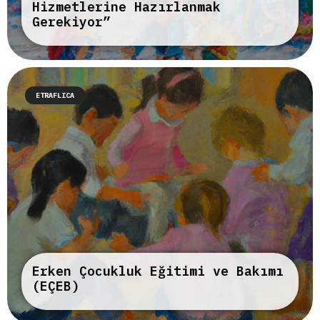
Hizmetlerine Hazırlanmak
Gerekiyor”
ETRAFLICA
Erken Çocukluk Eğitimi ve Bakımı
(EÇEB)