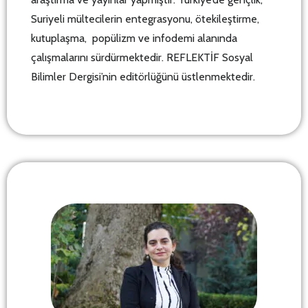
Suriyeli mültecilerin entegrasyonu, ötekileştirme,
kutuplaşma, popülizm ve infodemi alanında
çalışmalarını sürdürmektedir. REFLEKTİF Sosyal
Bilimler Dergisi’nin editörlüğünü üstlenmektedir.