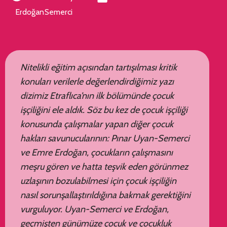
Erdoğan
Semerci
Nitelikli eğitim açısından tartışılması kritik
konuları verilerle değerlendirdiğimiz yazı
dizimiz Etraflıca’nın ilk bölümünde çocuk
işçiliğini ele aldık. Söz bu kez de çocuk işçiliği
konusunda çalışmalar yapan diğer çocuk
hakları savunucularının: Pınar Uyan-Semerci
ve Emre Erdoğan, çocukların çalışmasını
meşru gören ve hatta teşvik eden görünmez
uzlaşının bozulabilmesi için çocuk işçiliğin
nasıl sorunşallaştırıldığına bakmak gerektiğini
vurguluyor. Uyan-Semerci ve Erdoğan,
geçmişten günümüze çocuk ve çocukluk