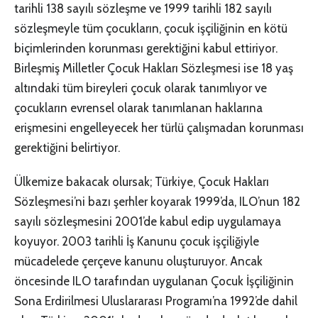
tarihli 138 sayılı sözleşme ve 1999 tarihli 182 sayılı
sözleşmeyle tüm çocukların, çocuk işçiliğinin en kötü
biçimlerinden korunması gerektiğini kabul ettiriyor.
Birleşmiş Milletler Çocuk Hakları Sözleşmesi ise 18 yaş
altındaki tüm bireyleri çocuk olarak tanımlıyor ve
çocukların evrensel olarak tanımlanan haklarına
erişmesini engelleyecek her türlü çalışmadan korunması
gerektiğini belirtiyor.
Ülkemize bakacak olursak; Türkiye, Çocuk Hakları
Sözleşmesi’ni bazı şerhler koyarak 1999’da, ILO’nun 182
sayılı sözleşmesini 2001’de kabul edip uygulamaya
koyuyor. 2003 tarihli İş Kanunu çocuk işçiliğiyle
mücadelede çerçeve kanunu oluşturuyor. Ancak
öncesinde ILO tarafından uygulanan Çocuk İşçiliğinin
Sona Erdirilmesi Uluslararası Programı’na 1992’de dahil