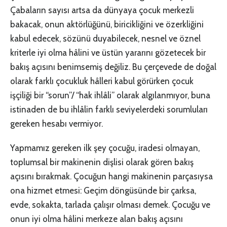
Çabaların sayısı artsa da dünyaya çocuk merkezli
bakacak, onun aktörlüğünü, biricikliğini ve özerkliğini
kabul edecek, sözünü duyabilecek, nesnel ve öznel
kriterle iyi olma hâlini ve üstün yararını gözetecek bir
bakış açısını benimsemiş değiliz. Bu çerçevede de doğal
olarak farklı çocukluk hâlleri kabul görürken çocuk
işçiliği bir “sorun”/ “hak ihlâli” olarak algılanmıyor, buna
istinaden de bu ihlâlin farklı seviyelerdeki sorumluları
gereken hesabı vermiyor.
Yapmamız gereken ilk şey çocuğu, iradesi olmayan,
toplumsal bir makinenin dişlisi olarak gören bakış
açısını bırakmak. Çocuğun hangi makinenin parçasıysa
ona hizmet etmesi: Geçim döngüsünde bir çarksa,
evde, sokakta, tarlada çalışır olması demek. Çocuğu ve
onun iyi olma hâlini merkeze alan bakış açısını