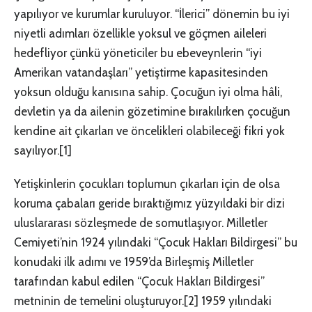
yapılıyor ve kurumlar kuruluyor. “İlerici” dönemin bu iyi
niyetli adımları özellikle yoksul ve göçmen aileleri
hedefliyor çünkü yöneticiler bu ebeveynlerin “iyi
Amerikan vatandaşları” yetiştirme kapasitesinden
yoksun olduğu kanısına sahip. Çocuğun iyi olma hâli,
devletin ya da ailenin gözetimine bırakılırken çocuğun
kendine ait çıkarları ve öncelikleri olabileceği fikri yok
sayılıyor.
[1]
Yetişkinlerin çocukları toplumun çıkarları için de olsa
koruma çabaları geride bıraktığımız yüzyıldaki bir dizi
uluslararası sözleşmede de somutlaşıyor. Milletler
Cemiyeti’nin 1924 yılındaki “Çocuk Hakları Bildirgesi” bu
konudaki ilk adımı ve 1959’da Birleşmiş Milletler
tarafından kabul edilen “Çocuk Hakları Bildirgesi”
metninin de temelini oluşturuyor.
[2]
1959 yılındaki