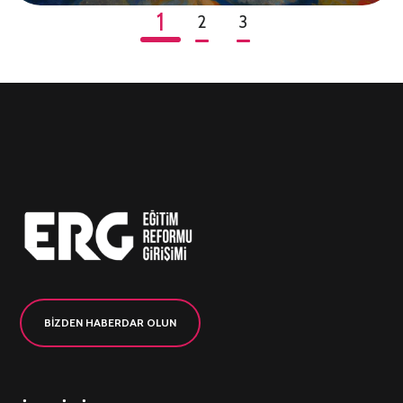
1
2
3
BİZDEN HABERDAR OLUN