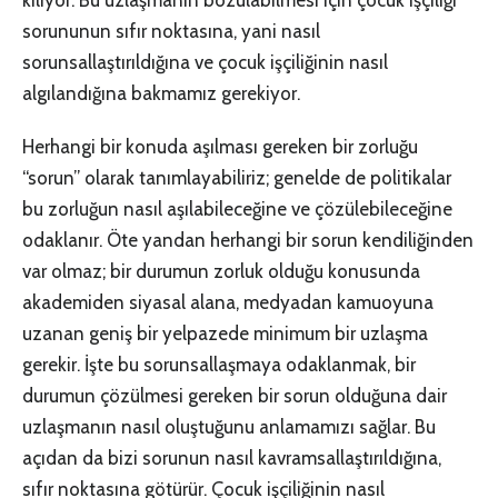
kılıyor. Bu uzlaşmanın bozulabilmesi için çocuk işçiliği
sorununun sıfır noktasına, yani nasıl
sorunsallaştırıldığına ve çocuk işçiliğinin nasıl
algılandığına bakmamız gerekiyor.
Herhangi bir konuda aşılması gereken bir zorluğu
“sorun” olarak tanımlayabiliriz; genelde de politikalar
bu zorluğun nasıl aşılabileceğine ve çözülebileceğine
odaklanır. Öte yandan herhangi bir sorun kendiliğinden
var olmaz; bir durumun zorluk olduğu konusunda
akademiden siyasal alana, medyadan kamuoyuna
uzanan geniş bir yelpazede minimum bir uzlaşma
gerekir. İşte bu sorunsallaşmaya odaklanmak, bir
durumun çözülmesi gereken bir sorun olduğuna dair
uzlaşmanın nasıl oluştuğunu anlamamızı sağlar. Bu
açıdan da bizi sorunun nasıl kavramsallaştırıldığına,
sıfır noktasına götürür. Çocuk işçiliğinin nasıl