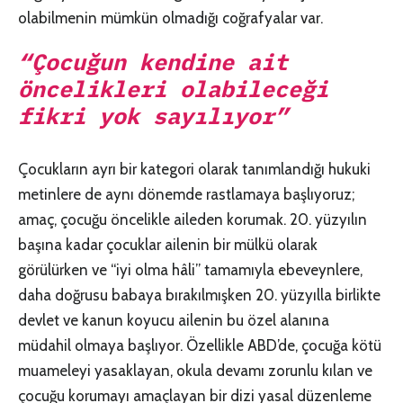
olabilmenin mümkün olmadığı coğrafyalar var.
“Çocuğun kendine ait
öncelikleri olabileceği
fikri yok sayılıyor”
Çocukların ayrı bir kategori olarak tanımlandığı hukuki
metinlere de aynı dönemde rastlamaya başlıyoruz;
amaç, çocuğu öncelikle aileden korumak. 20. yüzyılın
başına kadar çocuklar ailenin bir mülkü olarak
görülürken ve “iyi olma hâli” tamamıyla ebeveynlere,
daha doğrusu babaya bırakılmışken 20. yüzyılla birlikte
devlet ve kanun koyucu ailenin bu özel alanına
müdahil olmaya başlıyor. Özellikle ABD’de, çocuğa kötü
muameleyi yasaklayan, okula devamı zorunlu kılan ve
çocuğu korumayı amaçlayan bir dizi yasal düzenleme