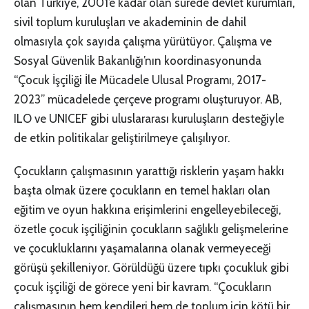
olan Türkiye, 2001’e kadar olan sürede devlet kurumları,
sivil toplum kuruluşları ve akademinin de dahil
olmasıyla çok sayıda çalışma yürütüyor. Çalışma ve
Sosyal Güvenlik Bakanlığı’nın koordinasyonunda
“Çocuk İşçiliği İle Mücadele Ulusal Programı, 2017-
2023” mücadelede çerçeve programı oluşturuyor. AB,
ILO ve UNICEF gibi uluslararası kuruluşların desteğiyle
de etkin politikalar geliştirilmeye çalışılıyor.
Çocukların çalışmasının yarattığı risklerin yaşam hakkı
başta olmak üzere çocukların en temel hakları olan
eğitim ve oyun hakkına erişimlerini engelleyebileceği,
özetle çocuk işçiliğinin çocukların sağlıklı gelişmelerine
ve çocukluklarını yaşamalarına olanak vermeyeceği
görüşü şekilleniyor. Görüldüğü üzere tıpkı çocukluk gibi
çocuk işçiliği de görece yeni bir kavram. “Çocukların
çalışmasının hem kendileri hem de toplum için kötü bir