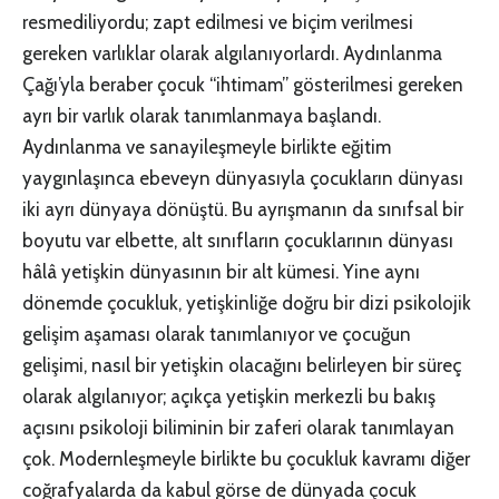
resmediliyordu; zapt edilmesi ve biçim verilmesi
gereken varlıklar olarak algılanıyorlardı. Aydınlanma
Çağı’yla beraber çocuk “ihtimam” gösterilmesi gereken
ayrı bir varlık olarak tanımlanmaya başlandı.
Aydınlanma ve sanayileşmeyle birlikte eğitim
yaygınlaşınca ebeveyn dünyasıyla çocukların dünyası
iki ayrı dünyaya dönüştü. Bu ayrışmanın da sınıfsal bir
boyutu var elbette, alt sınıfların çocuklarının dünyası
hâlâ yetişkin dünyasının bir alt kümesi. Yine aynı
dönemde çocukluk, yetişkinliğe doğru bir dizi psikolojik
gelişim aşaması olarak tanımlanıyor ve çocuğun
gelişimi, nasıl bir yetişkin olacağını belirleyen bir süreç
olarak algılanıyor; açıkça yetişkin merkezli bu bakış
açısını psikoloji biliminin bir zaferi olarak tanımlayan
çok. Modernleşmeyle birlikte bu çocukluk kavramı diğer
coğrafyalarda da kabul görse de dünyada çocuk