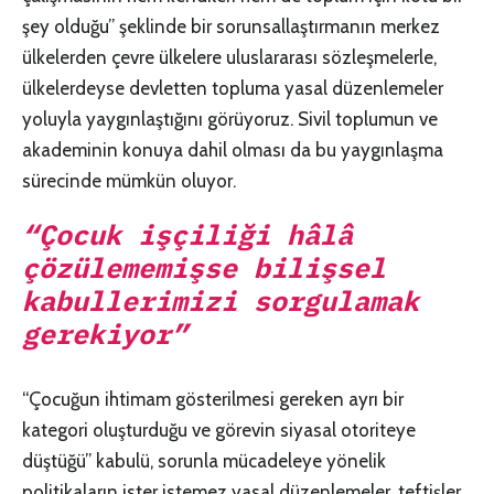
şey olduğu” şeklinde bir sorunsallaştırmanın merkez
ülkelerden çevre ülkelere uluslararası sözleşmelerle,
ülkelerdeyse devletten topluma yasal düzenlemeler
yoluyla yaygınlaştığını görüyoruz. Sivil toplumun ve
akademinin konuya dahil olması da bu yaygınlaşma
sürecinde mümkün oluyor.
“Çocuk işçiliği hâlâ
çözülememişse bilişsel
kabullerimizi sorgulamak
gerekiyor”
“Çocuğun ihtimam gösterilmesi gereken ayrı bir
kategori oluşturduğu ve görevin siyasal otoriteye
düştüğü” kabulü, sorunla mücadeleye yönelik
politikaların ister istemez yasal düzenlemeler, teftişler