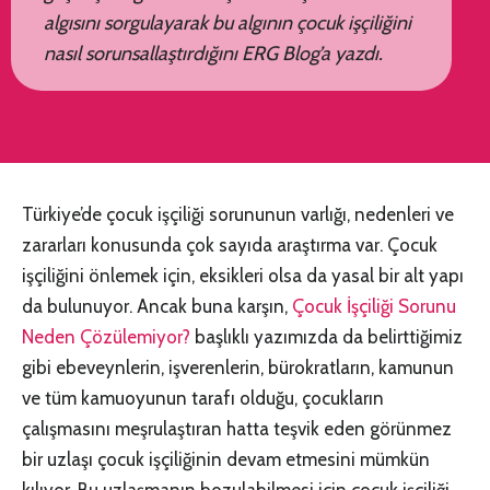
algısını sorgulayarak bu algının çocuk işçiliğini
nasıl sorunsallaştırdığını ERG Blog’a yazdı.
Türkiye’de çocuk işçiliği sorununun varlığı, nedenleri ve
zararları konusunda çok sayıda araştırma var. Çocuk
işçiliğini önlemek için, eksikleri olsa da yasal bir alt yapı
da bulunuyor. Ancak buna karşın,
Çocuk İşçiliği Sorunu
Neden Çözülemiyor?
başlıklı yazımızda da belirttiğimiz
gibi ebeveynlerin, işverenlerin, bürokratların, kamunun
ve tüm kamuoyunun tarafı olduğu, çocukların
çalışmasını meşrulaştıran hatta teşvik eden görünmez
bir uzlaşı çocuk işçiliğinin devam etmesini mümkün