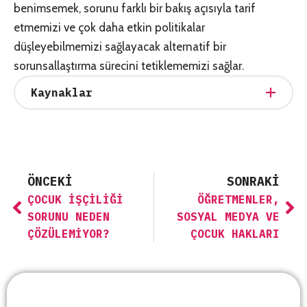
benimsemek, sorunu farklı bir bakış açısıyla tarif
etmemizi ve çok daha etkin politikalar
düşleyebilmemizi sağlayacak alternatif bir
sorunsallaştırma sürecini tetiklememizi sağlar.
Kaynaklar
ÖNCEKI
SONRAKI
ÇOCUK İŞÇILIĞI
ÖĞRETMENLER,
SORUNU NEDEN
SOSYAL MEDYA VE
ÇÖZÜLEMIYOR?
ÇOCUK HAKLARI