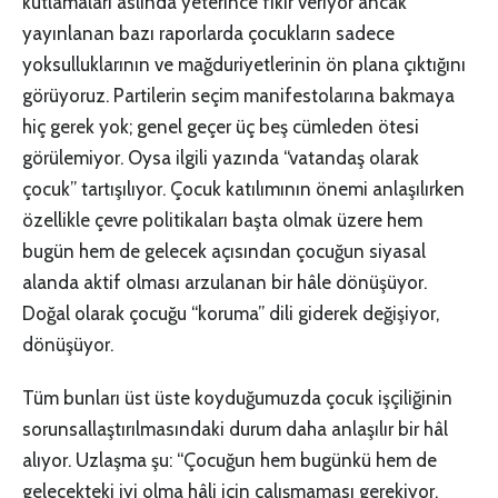
kutlamaları aslında yeterince fikir veriyor ancak
yayınlanan bazı raporlarda çocukların sadece
yoksulluklarının ve mağduriyetlerinin ön plana çıktığını
görüyoruz. Partilerin seçim manifestolarına bakmaya
hiç gerek yok; genel geçer üç beş cümleden ötesi
görülemiyor. Oysa ilgili yazında “vatandaş olarak
çocuk” tartışılıyor. Çocuk katılımının önemi anlaşılırken
özellikle çevre politikaları başta olmak üzere hem
bugün hem de gelecek açısından çocuğun siyasal
alanda aktif olması arzulanan bir hâle dönüşüyor.
Doğal olarak çocuğu “koruma” dili giderek değişiyor,
dönüşüyor.
Tüm bunları üst üste koyduğumuzda çocuk işçiliğinin
sorunsallaştırılmasındaki durum daha anlaşılır bir hâl
alıyor. Uzlaşma şu: “Çocuğun hem bugünkü hem de
gelecekteki iyi olma hâli için çalışmaması gerekiyor.