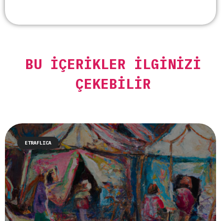
BU İÇERIKLER İLGINIZI
ÇEKEBILIR
ETRAFLICA