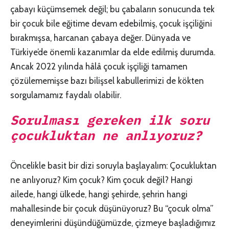
çabayı küçümsemek değil; bu çabaların sonucunda tek
bir çocuk bile eğitime devam edebilmiş, çocuk işçiliğini
bırakmışsa, harcanan çabaya değer. Dünyada ve
Türkiye’de önemli kazanımlar da elde edilmiş durumda.
Ancak 2022 yılında hâlâ çocuk işçiliği tamamen
çözülememişse bazı bilişsel kabullerimizi de kökten
sorgulamamız faydalı olabilir.
Sorulması gereken ilk soru
çocukluktan ne anlıyoruz?
Öncelikle basit bir dizi soruyla başlayalım: Çocukluktan
ne anlıyoruz? Kim çocuk? Kim çocuk değil? Hangi
ailede, hangi ülkede, hangi şehirde, şehrin hangi
mahallesinde bir çocuk düşünüyoruz? Bu “çocuk olma”
deneyimlerini düşündüğümüzde, çizmeye başladığımız