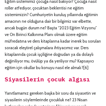
Eğitim sistemimiz çocuğa nasıl bakıyor? Çocuğa nasıl
roller atfediyor, çocuktan beklentisi ne eğitim
sistemimizin? Cumhuriyetin kuruluş yıllarında eğitimin
amacının ne olduğuna dair bir bilgimiz var elbette,
ancak bugün durum ne? Başta “2023 Eğitim Vizyonu”
ve On Birinci Kalkınma Planı olmak üzere eğitim
müfredatına ve ders kitaplarına kadar inerek bu soruları
soracak eleştirel çalışmalara ihtiyacımız var. Ders
kitaplarında çocuk işçiliğine doğrudan ya da dolaylı
değiniliyor mu, övülüp ya da yeriliyor mu? Kapsayıcı
eğitim için okullar bu konuyu nasıl ele almalı?
[6]
Siyasilerin çocuk algısı
Yanıtlamamız gereken başka bir soru da siyasetin ve
siyasilerin söylemlerinde çocukluk ne? 23 Nisan