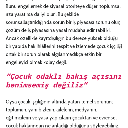
Bunu engellemek de siyasal otoriteye düşer, toplumsal
rıza yaratırsa da iyi olur”. Bu şekilde
sorunsallaştırıldığında sorun bir iş piyasası sorunu olur;
çözüm de iş piyasasına yasal müdahaledir tabii ki.
Ancak özellikle kayıtdışılığın bu derece yüksek olduğu
bir yapıda hak ihlâllerini tespit ve izlemede çocuk işçiliği
ortak bir sorun olarak algılanmadıkça etkin bir
engelleyici olmak kolay değil.
“Çocuk odaklı bakış açısını
benimsemiş değiliz”
Oysa çocuk işçiliğinin altında yatan temel sorunun;
toplumun, yani bizlerin, ailelerin, medyanın,
eğitimcilerin ve yasa yapıcıların çocuktan ve evrensel
çocuk haklarından ne anladığı olduğunu söyleyebiliriz.