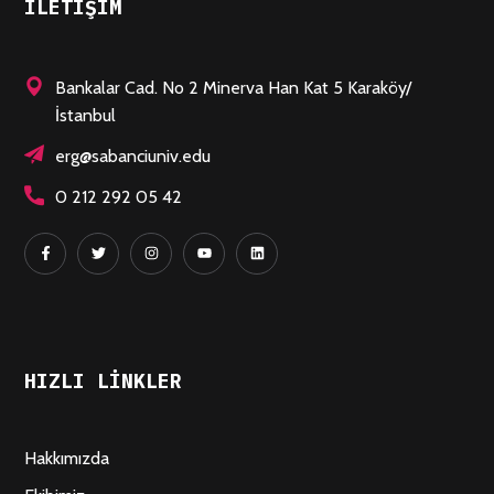
ILETIŞIM
Bankalar Cad. No 2 Minerva Han Kat 5 Karaköy/
İstanbul
erg@sabanciuniv.edu
0 212 292 05 42
HIZLI LINKLER
Hakkımızda