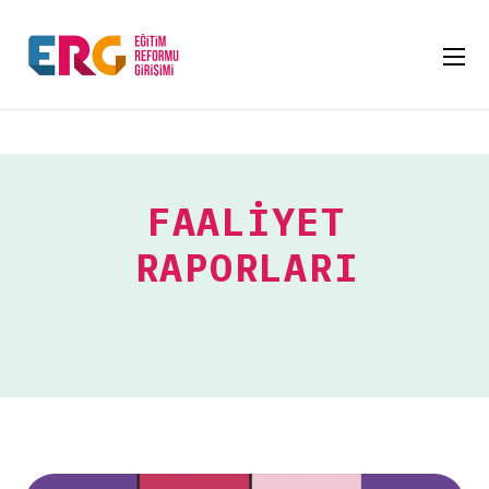
FAALIYET
RAPORLARI