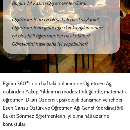
Bugün 24 Kasım Öğretmenler Günü
Öğretmenlerin iyi olma hâli nasıl sağlanır?
Öğretmenlerin geleceğe dair kaygıları neler?
İyi oluş hâli öğretmenleri nasıl etkiler?
Görevlerini nasıl daha iyi yapabilirler?
Eğitim 360°’ın bu haftaki bölümünde Öğretmen Ağı
ekibinden Yakup Yıldırım’ın moderatörlüğünde, matematik
öğretmeni Dilan Özdemir, psikolojik danışman ve rehber
Esen Cansu Öztürk ve Öğretmen Ağı Genel Koordinatörü
Buket Sönmez öğretmenlerin iyi olma hâli üzerine
konuştular.