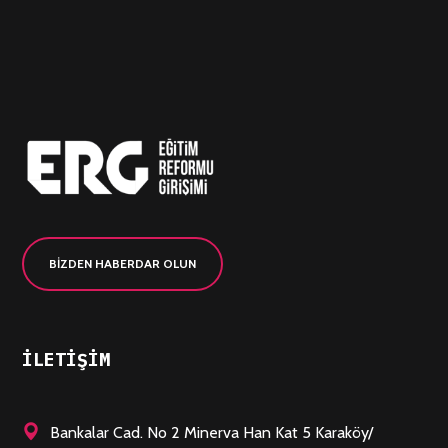
BİZDEN HABERDAR OLUN
ILETIŞIM
Bankalar Cad. No 2 Minerva Han Kat 5 Karaköy/