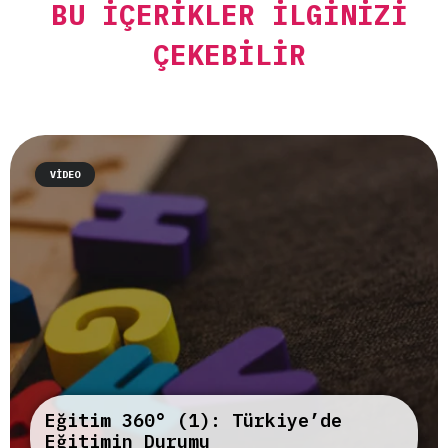
BU İÇERIKLER İLGINIZI
ÇEKEBILIR
VIDEO
Eğitim 360° (1): Türkiye’de
Eğitimin Durumu