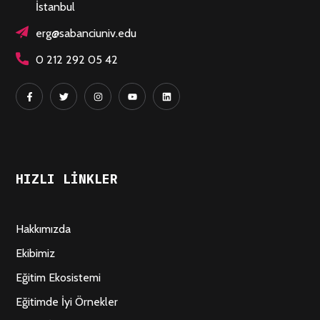
İstanbul
erg@sabanciuniv.edu
0 212 292 05 42
HIZLI LINKLER
Hakkımızda
Ekibimiz
Eğitim Ekosistemi
Eğitimde İyi Örnekler