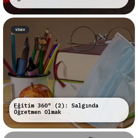
VIDEO
Eğitim 360° (2): Salgında
Öğretmen Olmak