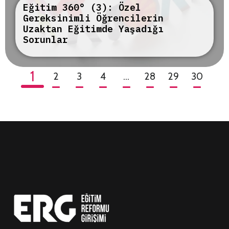
Eğitim 360° (3): Özel
Gereksinimli Öğrencilerin
Uzaktan Eğitimde Yaşadığı
Sorunlar
1
2
3
4
…
28
29
30