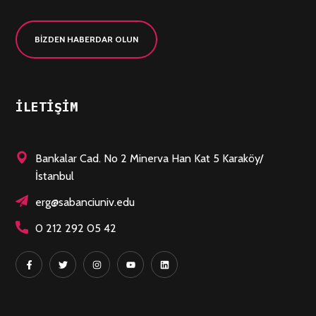
BİZDEN HABERDAR OLUN
ILETIŞIM
Bankalar Cad. No 2 Minerva Han Kat 5 Karaköy/
İstanbul
erg@sabanciuniv.edu
0 212 292 05 42