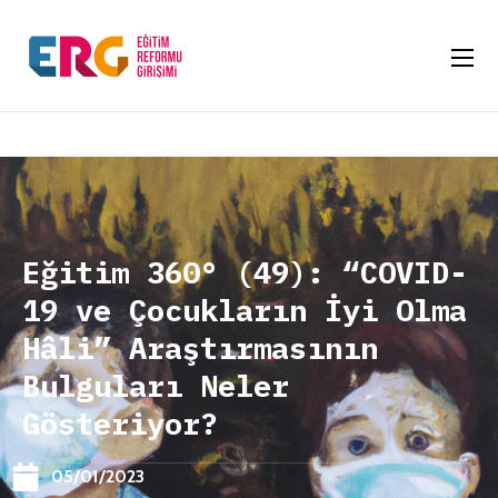
Eğitim 360° (49): “COVID-
19 ve Çocukların İyi Olma
Hâli” Araştırmasının
Bulguları Neler
Gösteriyor?
05/01/2023