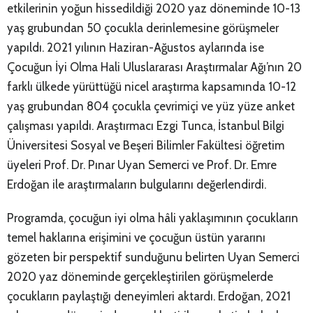
etkilerinin yoğun hissedildiği 2020 yaz döneminde 10-13
yaş grubundan 50 çocukla derinlemesine görüşmeler
yapıldı. 2021 yılının Haziran-Ağustos aylarında ise
Çocuğun İyi Olma Hali Uluslararası Araştırmalar Ağı’nın 20
farklı ülkede yürüttüğü nicel araştırma kapsamında 10-12
yaş grubundan 804 çocukla çevrimiçi ve yüz yüze anket
çalışması yapıldı. Araştırmacı Ezgi Tunca, İstanbul Bilgi
Üniversitesi Sosyal ve Beşeri Bilimler Fakültesi öğretim
üyeleri Prof. Dr. Pınar Uyan Semerci ve Prof. Dr. Emre
Erdoğan ile araştırmaların bulgularını değerlendirdi.
Programda, çocuğun iyi olma hâli yaklaşımının çocukların
temel haklarına erişimini ve çocuğun üstün yararını
gözeten bir perspektif sunduğunu belirten Uyan Semerci
2020 yaz döneminde gerçekleştirilen görüşmelerde
çocukların paylaştığı deneyimleri aktardı. Erdoğan, 2021