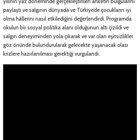
yılının yaz döneminde gerçekleştirilen anketin bulgularını
paylaştı ve salgının dünyada ve Türkiye’de çocukların iyi
olma hâllerini nasıl etkilediğini değerlendirdi. Programda
okulun bir sosyal politika alanı olduğunun altı çizildi ve
salgın deneyiminden yola çıkarak ve var olan eşitsizlikler
göz önünde bulundurularak gelecekte yaşanacak olası
krizlere hazırlanılması gerektiği vurgulandı.