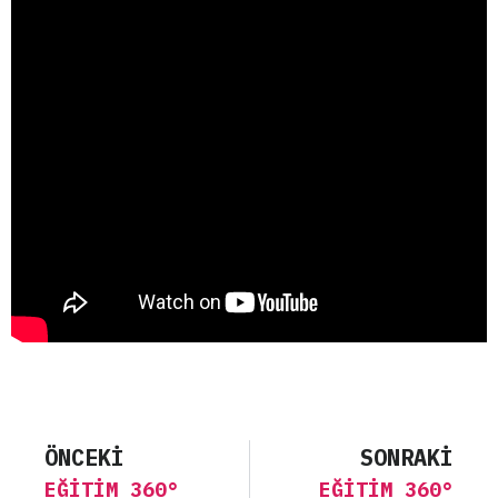
ÖNCEKI
SONRAKI
EĞITIM 360°
EĞITIM 360°