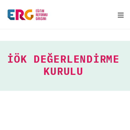
İÖK DEĞERLENDIRME
KURULU