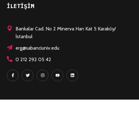
ILETIŞIM
Bankalar Cad. No 2 Minerva Han Kat 5 Karaköy/
İstanbul
erg@sabanciuniv.edu
0 212 292 05 42
HIZLI LINKLER
Hakkımızda